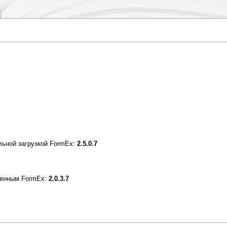
льной загрузкой FormEx:
2.5.0.7
ченным FormEx:
2.0.3.7