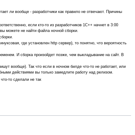
отает ли вообще - разработчики как правило не отвечают. Причины
ответственно, если кто-то из разработчиков 1С++ начнет в 3:00
 вы можете не найти файла ночной сборки.
сборки.
нуксовая, где установлен http сервер), то понятно, что вероятность
ременем. И сборка произойдет позже, чем выкладывание на сайт. В
шут вообще). Так что если в ночном билде что-то не работает, или
добными действиями вы только замедлите работу над релизом.
 что-то сделали не так