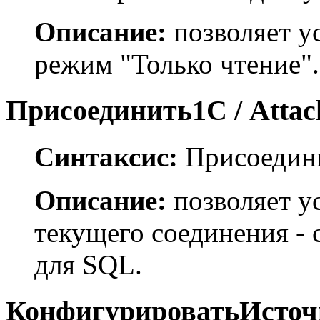
Описание:
позволяет у
режим "Только чтение".
Присоединить1С / Atta
Синтаксис:
Присоедин
Описание:
позволяет ус
текущего соединения -
для SQL.
КонфигурироватьИсточн