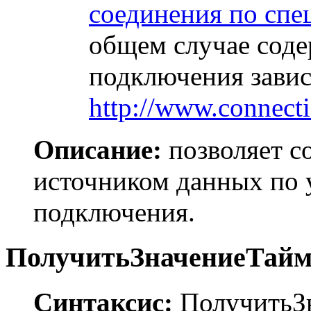
соединения по сп
общем случае соде
подключения зависи
http://www.connecti
Описание:
позволяет с
источником данных по 
подключения.
ПолучитьЗначениеТайма
Синтаксис:
ПолучитьЗн