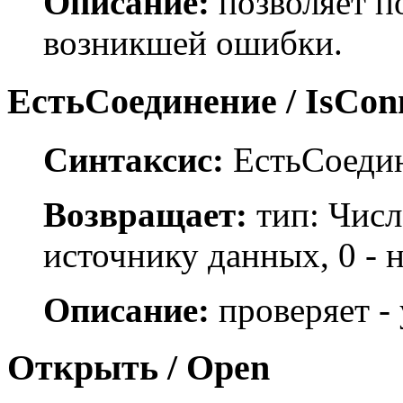
Описание:
позволяет п
возникшей ошибки.
ЕстьСоединение / IsCon
Синтаксис:
ЕстьСоедин
Возвращает:
тип: Числ
источнику данных, 0 - 
Описание:
проверяет - 
Открыть / Open