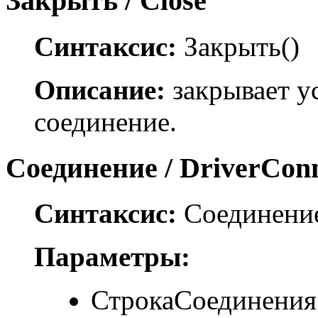
Закрыть / Close
Синтаксис:
Закрыть()
Описание:
закрывает у
соединение.
Соединение / DriverCon
Синтаксис:
Соединение
Параметры:
СтрокаСоединения 