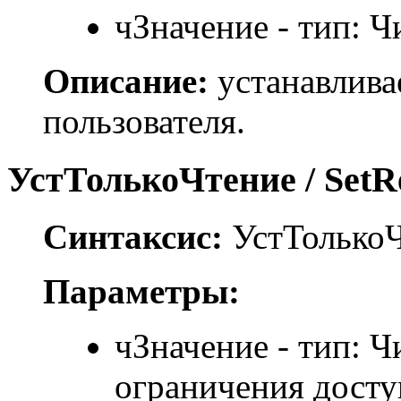
чЗначение - тип: Ч
Описание:
устанавлива
пользователя.
УстТолькоЧтение / SetR
Синтаксис:
УстТолькоЧ
Параметры:
чЗначение - тип: Ч
ограничения досту