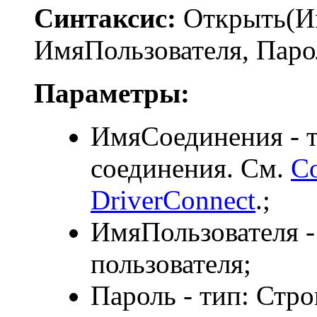
Синтаксис:
Открыть(И
ИмяПользователя, Паро
Параметры:
ИмяСоединения - т
соединения. См.
Со
DriverConnect
.;
ИмяПользователя -
пользователя;
Пароль - тип: Стро