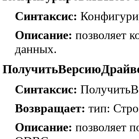
Синтаксис:
Конфигурир
Описание:
позволяет к
данных.
ПолучитьВерсиюДрайвер
Синтаксис:
ПолучитьВ
Возвращает:
тип: Стро
Описание:
позволяет п