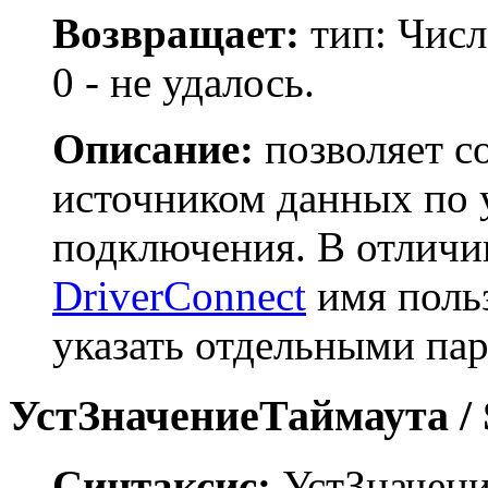
Возвращает:
тип: Числ
0 - не удалось.
Описание:
позволяет с
источником данных по 
подключения. В отличи
DriverConnect
имя поль
указать отдельными па
УстЗначениеТаймаута / 
Синтаксис:
УстЗначени