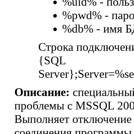
%uid% - польз
%pwd% - паро
%db% - имя Б
Строка подключени
{SQL
Server};Server=
Описание:
специальный
проблемы с MSSQL 200
Выполняет отключение 
соединения программы 