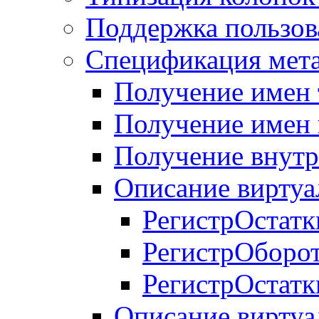
Поддержка пользов
Спецификация мет
Получение имен 
Получение имен 
Получение внутр
Описание виртуа
РегистрОстатк
РегистрОборо
РегистрОстат
Описание виртуа