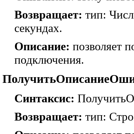
Возвращает:
тип: Числ
секундах.
Описание:
позволяет п
подключения.
ПолучитьОписаниеОшиб
Синтаксис:
ПолучитьО
Возвращает:
тип: Стро