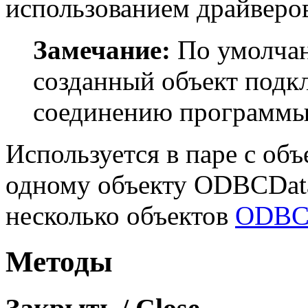
использованием драйвер
Замечание:
По умолчан
созданный объект подк
соединению программы
Используется в паре с об
одному объекту ODBCDat
несколько объектов
ODBCR
Методы