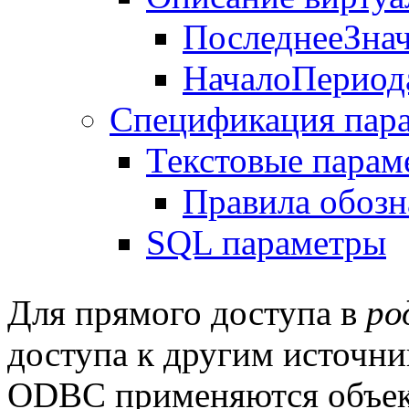
ПоследнееЗна
НачалоПериод
Спецификация пар
Текстовые парам
Правила обозн
SQL параметры
Для прямого доступа в
ро
доступа к другим источн
ODBC применяются объек