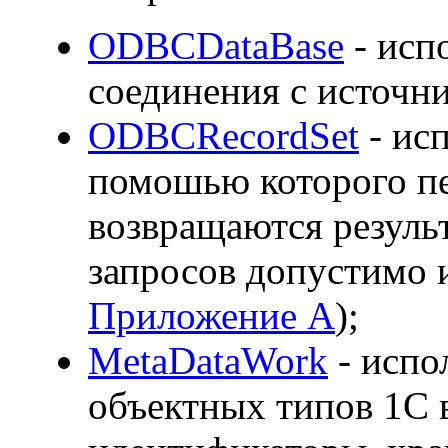
ODBCDataBase
- исп
соединения с источн
ODBCRecordSet
- исп
помошью которого п
возвращаются результ
запросов допустимо 
Приложение А
);
MetaDataWork
- испо
объектных типов 1С 