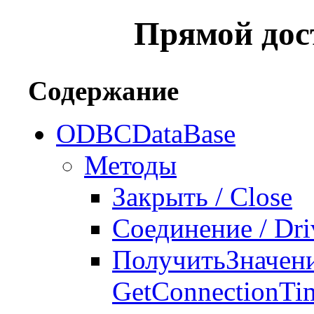
Прямой дос
Содержание
ODBCDataBase
Методы
Закрыть / Close
Соединение / Dri
ПолучитьЗначени
GetConnectionTi